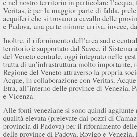
e nel nostro territorio in particolare l’acqua, 
Veritas, è per la maggior parte di falda, prel
acquiferi che si trovano a cavallo delle prov
e Padova, una parte minore arriva, invece, d
Inoltre, il rifornimento dell’area sud e centra
territorio è supportato dal Savec, il Sistema 
del Veneto centrale, oggi integrato nelle gest
tratta di un’infrastruttura molto importante, r
Regione del Veneto attraverso la propria soc
Acque, in collaborazione con Veritas, Acque
Etra, all’interno delle province di Venezia, 
e Vicenza.
Alle fonti veneziane si sono quindi aggiunte
qualità elevata (prelevate dai pozzi di Camaz
provincia di Padova) per il rifornimento delle
delle province di Padova, Rovigo e Venezia, 