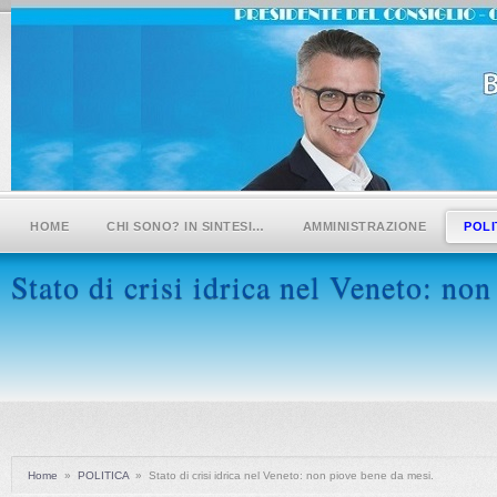
HOME
CHI SONO? IN SINTESI…
AMMINISTRAZIONE
POLI
Stato di crisi idrica nel Veneto: no
Home
»
POLITICA
»
Stato di crisi idrica nel Veneto: non piove bene da mesi.