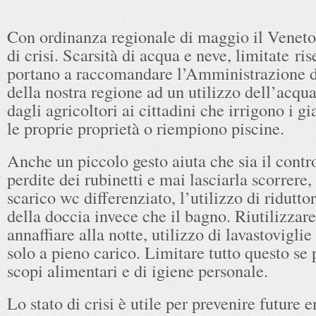
Con ordinanza regionale di maggio il Veneto 
di crisi. Scarsità di acqua e neve, limitate ris
portano a raccomandare l’Amministrazione de
della nostra regione ad un utilizzo dell’acqu
dagli agricoltori ai cittadini che irrigono i gi
le proprie proprietà o riempiono piscine.
Anche un piccolo gesto aiuta che sia il contro
perdite dei rubinetti e mai lasciarla scorrere, 
scarico wc differenziato, l’utilizzo di ridutto
della doccia invece che il bagno. Riutilizzare
annaffiare alla notte, utilizzo di lavastoviglie 
solo a pieno carico. Limitare tutto questo se p
scopi alimentari e di igiene personale.
Lo stato di crisi è utile per prevenire future