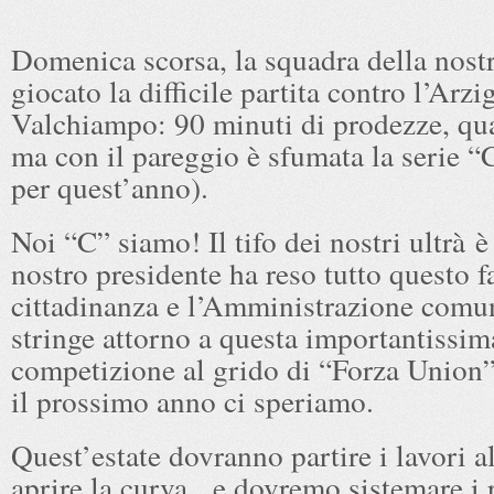
Domenica scorsa, la squadra della nostr
giocato la difficile partita contro l’Arz
Valchiampo: 90 minuti di prodezze, qua
ma con il pareggio è sfumata la serie 
per quest’anno).
Noi “C” siamo! Il tifo dei nostri ultrà è
nostro presidente ha reso tutto questo fa
cittadinanza e l’Amministrazione comun
stringe attorno a questa importantissim
competizione al grido di “Forza Union”
il prossimo anno ci speriamo.
Quest’estate dovranno partire i lavori a
aprire la curva, e dovremo sistemare i r