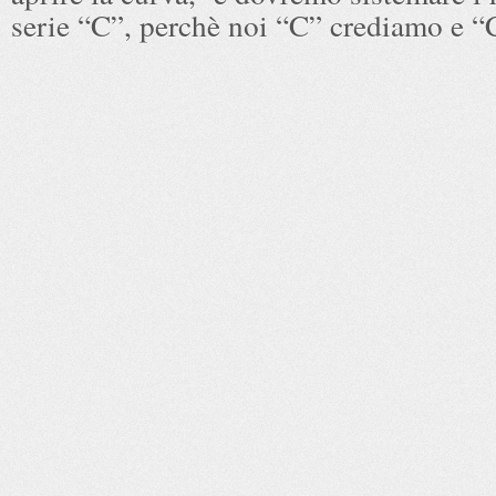
serie “C”, perchè noi “C” crediamo e “