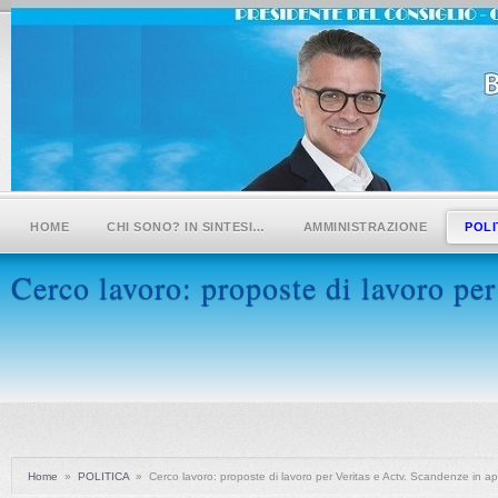
HOME
CHI SONO? IN SINTESI…
AMMINISTRAZIONE
POLI
Cerco lavoro: proposte di lavoro per
Home
»
POLITICA
»
Cerco lavoro: proposte di lavoro per Veritas e Actv. Scandenze in ap