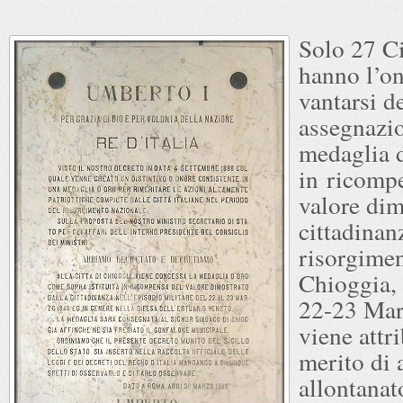
Solo 27 Ci
hanno l’on
vantarsi de
assegnazi
medaglia d
in ricomp
valore dim
cittadinan
risorgimen
Chioggia, p
22-23 Mar
viene attri
merito di 
allontanato