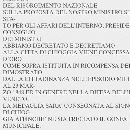
DEL RISORGIMENTO NAZIONALE
SULLA PROPOSTA DEL NOSTRO MINISTRO S
STA-
TO PER GLI AFFARI DELL’INTERNO, PRESID
CONSIGLIO
DEI MINISTRI
ABBIAMO DECRETATO E DECRETIAMO
ALLA CITTA DI CHIOGGIA VIENE CONCESS
D’ORO
COME SOPRA ISTITUITA IN RICOMPENSA D
DIMOSTRATO
DALLA CITTADINANZA NELL’EPISODIO MILI
AL 23 MAR-
ZO 1848 ED IN GENERE NELLA DIFESA DELL
VENETO.
LA MEDAGLIA SARA’ CONSEGNATA AL SIGN
DI CHIOG-
GIA AFFINCHE’ NE SIA FREGIATO IL GONFA
MUNICIPALE.