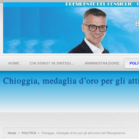
HOME
CHI SONO? IN SINTESI…
AMMINISTRAZIONE
POLI
Chioggia, medaglia d’oro per gli att
Home
»
POLITICA
»
Chioggia, medaglia d’oro per gli atti eroici del Risorgimento