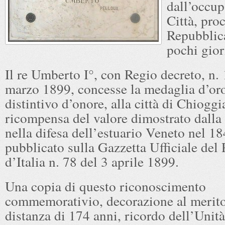
dall’occup
Città, pro
Repubblic
pochi gior
Il re Umberto I°, con Regio decreto, n.
marzo 1899, concesse la medaglia d’or
distintivo d’onore, alla città di Chioggi
ricompensa del valore dimostrato dalla 
nella difesa dell’estuario Veneto nel 18
pubblicato sulla Gazzetta Ufficiale del
d’Italia n. 78 del 3 aprile 1899.
Una copia di questo riconoscimento
commemorativio, decorazione al merito
distanza di 174 anni, ricordo dell’Unità 