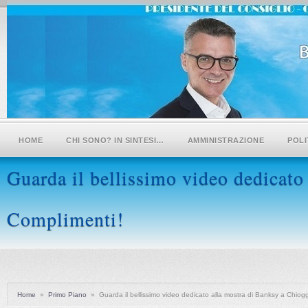
HOME
CHI SONO? IN SINTESI…
AMMINISTRAZIONE
POLI
Guarda il bellissimo video dedicato
Complimenti!
Home
»
Primo Piano
»
Guarda il bellissimo video dedicato alla mostra di Banksy a Chiog