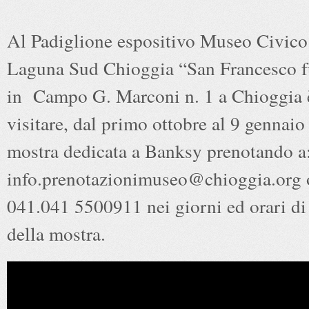
Al Padiglione espositivo Museo Civico
Laguna Sud Chioggia “San Francesco f
in Campo G. Marconi n. 1 a Chioggia è
visitare, dal primo ottobre al 9 gennaio
mostra dedicata a Banksy prenotando a
info.prenotazionimuseo@chioggia.org o
041.041 5500911 nei giorni ed orari di
della mostra.