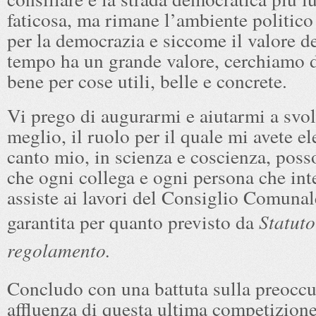
faticosa, ma rimane l’ambiente politico
per la democrazia e siccome il valore d
tempo ha un grande valore, cerchiamo d
bene per cose utili, belle e concrete.
Vi prego di augurarmi e aiutarmi a svol
meglio, il ruolo per il quale mi avete ele
canto mio, in scienza e coscienza, poss
che ogni collega e ogni persona che int
assiste ai lavori del Consiglio Comunal
garantita per quanto previsto da
Statuto
regolamento.
Concludo con una battuta sulla preoccu
affluenza di questa ultima competizione 