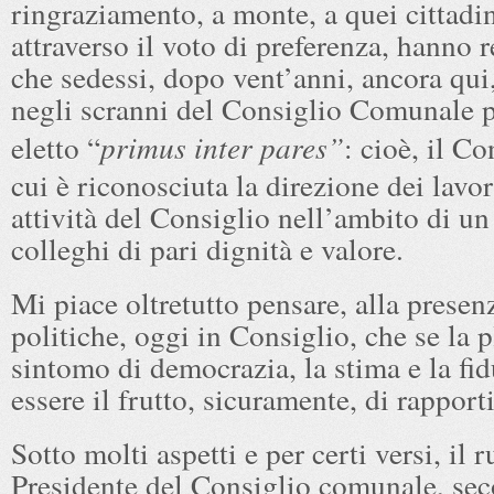
ringraziamento, a monte, a quei cittadi
attraverso il voto di preferenza, hanno 
che sedessi, dopo vent’anni, ancora qui,
negli scranni del Consiglio Comunale p
eletto “
primus inter pares”
: cioè, il Co
cui è riconosciuta la direzione dei lavor
attività del Consiglio nell’ambito di u
colleghi di pari dignità e valore.
Mi piace oltretutto pensare, alla presen
politiche, oggi in Consiglio, che se la p
sintomo di democrazia, la stima e la fi
essere il frutto, sicuramente, di rapporti
Sotto molti aspetti e per certi versi, il r
Presidente del Consiglio comunale, sec