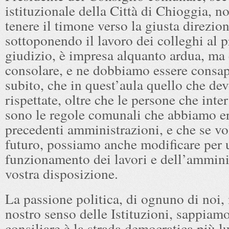
istituzionale della Città di Chioggia, no
tenere il timone verso la giusta direzion
sottoponendo il lavoro dei colleghi al 
giudizio, è impresa alquanto ardua, ma 
consolare, e ne dobbiamo essere consape
subito, che in quest’aula quello che de
rispettate, oltre che le persone che int
sono le regole comunali che abbiamo er
precedenti amministrazioni, e che se vol
futuro, possiamo anche modificare per 
funzionamento dei lavori e dell’ammini
vostra disposizione.
La passione politica, di ognuno di noi, 
nostro senso delle Istituzioni, sappiamo
consiliare è la strada democratica più l