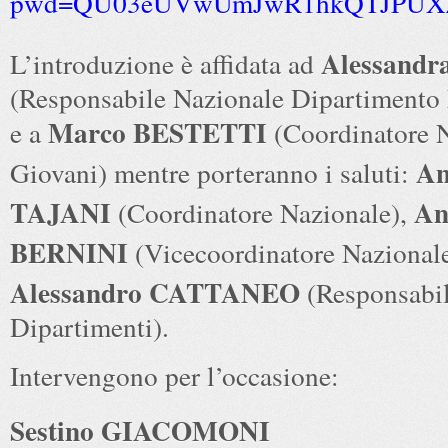
pwd=QU03eUVwUmJwR1hkQTJPUX
Alessand
L’introduzione è affidata ad
(Responsabile Nazionale Dipartimento
Marco BESTETTI
e a
(Coordinatore 
An
Giovani) mentre porteranno i saluti:
TAJANI
An
(Coordinatore Nazionale),
BERNINI
(Vicecoordinatore Nazionale
Alessandro CATTANEO
(Responsabil
Dipartimenti).
Intervengono per l’occasione:
Sestino GIACOMONI