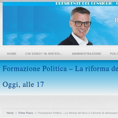
HOME
CHI SONO? IN SINTESI…
AMMINISTRAZIONE
POLI
Formazione Politica – La riforma del
Oggi, alle 17
Home
»
Primo Piano
»
Formazione Politica – La riforma del fisco e il dovere di abbassare