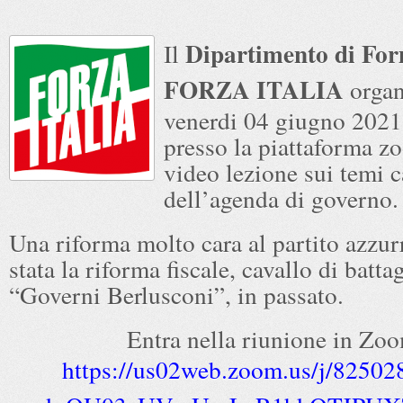
Dipartimento di For
Il
FORZA ITALIA
organ
venerdi 04 giugno 2021
presso la piattaforma 
video lezione sui temi c
dell’agenda di governo.
Una riforma molto cara al partito azzu
stata la riforma fiscale, cavallo di battag
“Governi Berlusconi”, in passato.
Entra nella riunione in Zo
https://us02web.zoom.us/j/8250