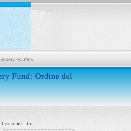
SCUOLA POLITICA
very Fund: Ordine del
Cerca nel sito