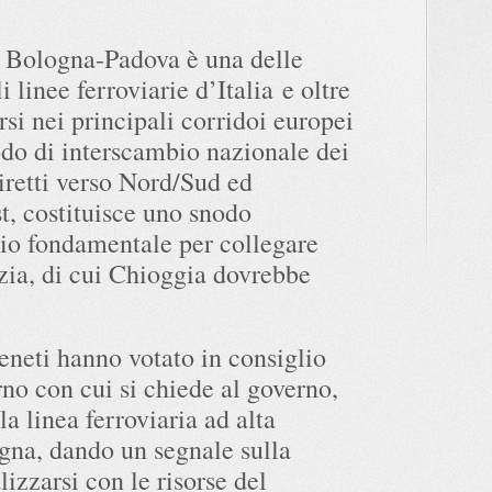
a Bologna-Padova è una delle
i linee ferroviarie d’Italia e oltre
rsi nei principali corridoi europei
o di interscambio nazionale dei
diretti verso Nord/Sud ed
t, costituisce uno snodo
rio fondamentale per collegare
zia, di cui Chioggia dovrebbe
eneti hanno votato in consiglio
no con cui si chiede al governo,
la linea ferroviaria ad alta
gna, dando un segnale sulla
lizzarsi con le risorse del