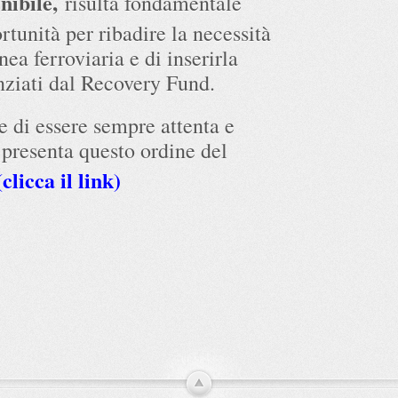
nibile,
risulta fondamentale
rtunità per ribadire la necessità
nea ferroviaria e di inserirla
anziati dal Recovery Fund.
e di essere sempre attenta e
 presenta questo ordine del
clicca il link)