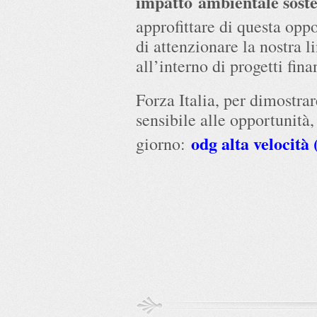
impatto ambientale soste
approfittare di questa oppo
di attenzionare la nostra li
all’interno di progetti fin
Forza Italia, per dimostrar
sensibile alle opportunità,
odg alta velocità (
giorno: