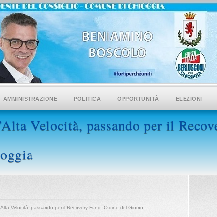
AMMINISTRAZIONE
POLITICA
OPPORTUNITÀ
ELEZIONI
’Alta Velocità, passando per il Reco
ioggia
’Alta Velocità, passando per il Recovery Fund: Ordine del Giorno