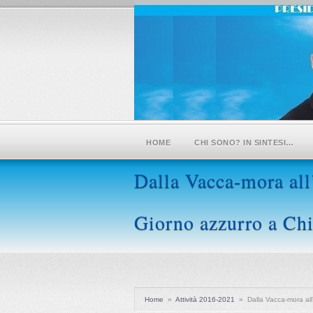
HOME
CHI SONO? IN SINTESI…
Dalla Vacca-mora all
Giorno azzurro a Ch
Home
»
Attività 2016-2021
»
Dalla Vacca-mora all