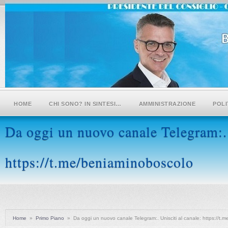
HOME
CHI SONO? IN SINTESI…
AMMINISTRAZIONE
POLI
Da oggi un nuovo canale Telegram:. 
https://t.me/beniaminoboscolo
Home
»
Primo Piano
»
Da oggi un nuovo canale Telegram:. Unisciti al canale: https://t