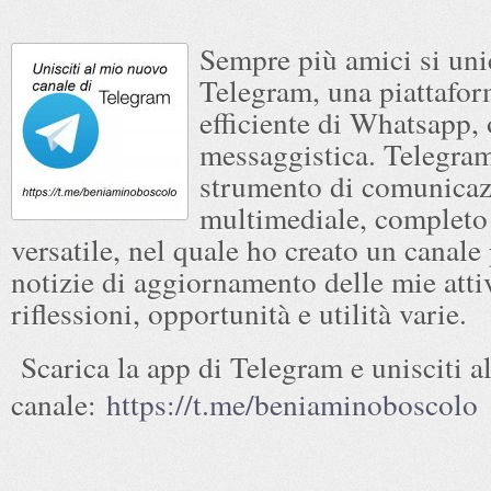
Sempre più amici si un
Telegram, una piattafor
efficiente di Whatsapp, o
messaggistica. Telegra
strumento di comunica
multimediale, completo
versatile, nel quale ho creato un canale 
notizie di aggiornamento delle mie attiv
riflessioni, opportunità e utilità varie.
Scarica la app di Telegram e unisciti a
canale:
https://t.me/beniaminoboscolo