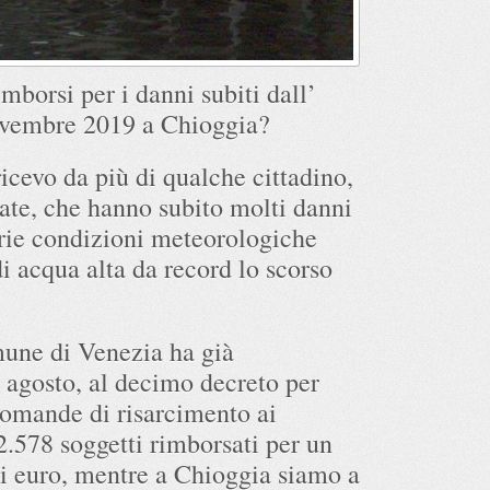
mborsi per i danni subiti dall’
ovembre 2019 a Chioggia?
cevo da più di qualche cittadino,
vate, che hanno subito molti danni
arie condizioni meteorologiche
i acqua alta da record lo scorso
mune di Venezia ha già
 agosto, al decimo decreto per
domande di risarcimento ai
2.578 soggetti rimborsati per un
 di euro, mentre a Chioggia siamo a