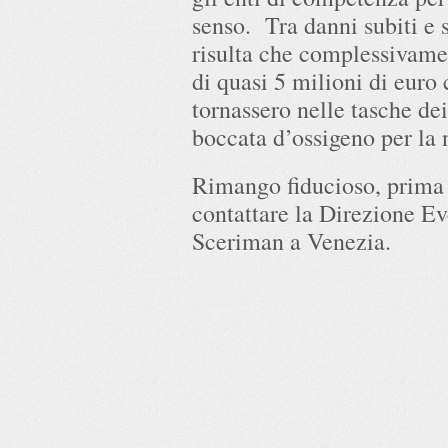
senso. Tra danni subiti e s
risulta che complessivamen
di quasi 5 milioni di eur
tornassero nelle tasche de
boccata d’ossigeno per la 
Rimango fiducioso, prima 
contattare la Direzione Ev
Sceriman a Venezia.