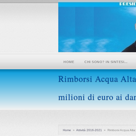
HOME
CHI SONO? IN SINTESI…
Rimborsi Acqua Alta:
milioni di euro ai da
Home
»
Attività 2016-2021
»
Rimborsi Acqua Alta: