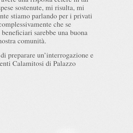
pese sostenute, mi risulta, mi
te stiamo parlando per i privati
o complessivamente che se
i beneficiari sarebbe una buona
nostra comunità.
di preparare un’interrogazione e
enti Calamitosi di Palazzo