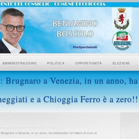
AMMINISTRAZIONE
POLITICA
OPPORTUNITÀ
ELEZIONI
 Brugnaro a Venezia, in un anno, ha
neggiati e a Chioggia Ferro è a zero!!
 Brugnaro a Venezia, in un anno, ha rimborsato 14 milioni di euro ai