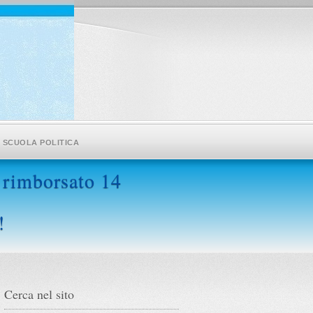
SCUOLA POLITICA
 rimborsato 14
!
Cerca nel sito