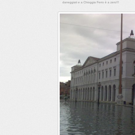
daneggiati e a Chioggia Ferro è a zero!!!