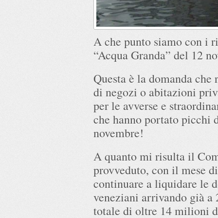
A che punto siamo con i ri
“Acqua Granda” del 12 n
Questa è la domanda che ri
di negozi o abitazioni pri
per le avverse e straordin
che hanno portato picchi d
novembre!
A quanto mi risulta il Co
provveduto, con il mese di
continuare a liquidare le 
veneziani arrivando già a 
totale di oltre 14 milioni