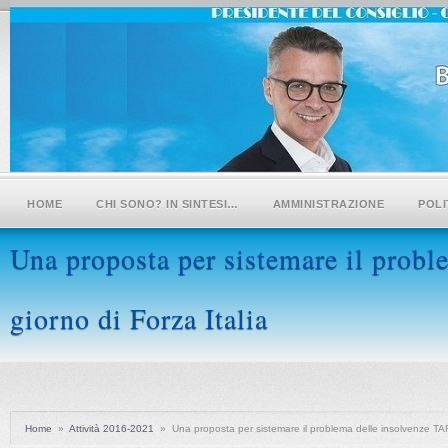
HOME
CHI SONO? IN SINTESI…
AMMINISTRAZIONE
POLI
Una proposta per sistemare il probl
giorno di Forza Italia
Home
»
Attività 2016-2021
»
Una proposta per sistemare il problema delle insolvenze TAR