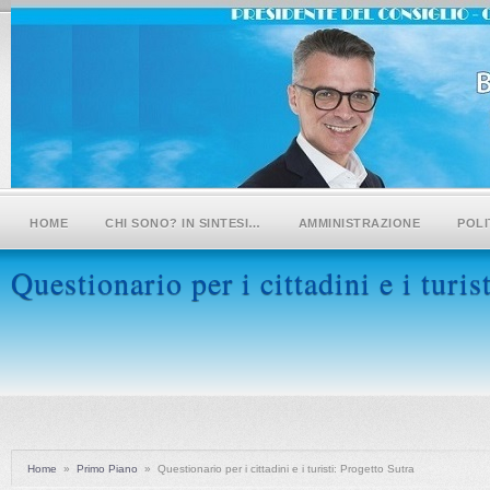
HOME
CHI SONO? IN SINTESI…
AMMINISTRAZIONE
POLI
Questionario per i cittadini e i turis
Home
»
Primo Piano
»
Questionario per i cittadini e i turisti: Progetto Sutra