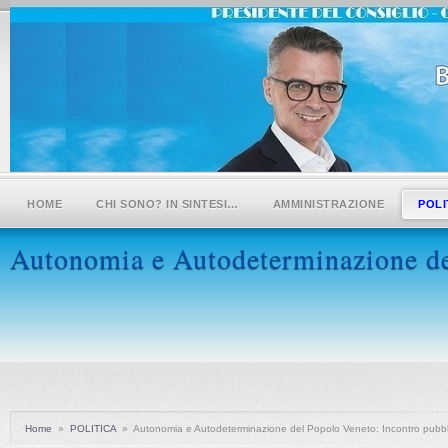
HOME
CHI SONO? IN SINTESI…
AMMINISTRAZIONE
POLI
Autonomia e Autodeterminazione de
Home
»
POLITICA
»
Autonomia e Autodeterminazione del Popolo Veneto: Incontro pubbl