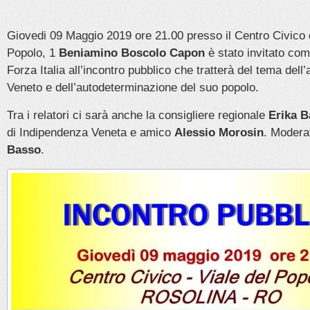
Giovedi 09 Maggio 2019 ore 21.00 presso il Centro Civico d
Popolo, 1
Beniamino Boscolo Capon
è stato invitato com
Forza Italia all’incontro pubblico che tratterà del tema dell
Veneto e dell’autodeterminazione del suo popolo.
Tra i relatori ci sarà anche la consigliere regionale
Erika B
di Indipendenza Veneta e amico
Alessio Morosin
. Modera
Basso
.