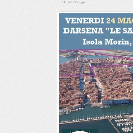
SALINE Chioggia