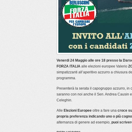
Venerdi 24 Maggio alle ore 18 presso la Dars
FORZA ITALIA
alle elezioni europee Valerio
Z
simpatizzanti all’aperitivo azzurro a chiusura de
programma.
Presenterà la serata il capogruppo azzurro, i
saranno con noi anche il Sen. Andrea Causin e i
Celeghin.
Alle
Elezioni Europee
oltre a fare una
croce su
propria preferenza indicando uno o più cogn
alternanza di genere ad esempio,
puoi scriver