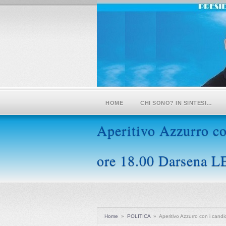
HOME
CHI SONO? IN SINTESI…
Aperitivo Azzurro co
ore 18.00 Darsena 
Home
»
POLITICA
»
Aperitivo Azzurro con i cand