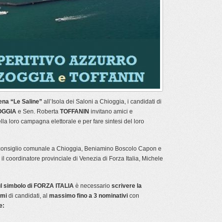
ena “Le Saline”
all’Isola dei Saloni a Chioggia, i candidati di
OGGIA
e Sen. Roberta
TOFFANIN
invitano amici e
lla loro campagna elettorale e per fare sintesi del loro
n consiglio comunale a Chioggia, Beniamino Boscolo Capon e
l coordinatore provinciale di Venezia di Forza Italia, Michele
l simbolo di FORZA ITALIA
è necessario
scrivere la
omi
di candidati, al
massimo fino a 3 nominativi
con
e: