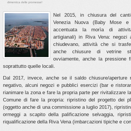
dimentica delle promesse!
Nel 2015, in chiusura del cant
Venezia Nuova (Baby Mose e f
accentuata la morìa di attivi
artigianali) in Riva Vena: negozi
chiudevano, attività che si trasf
anche chiusure di vetrine st
ovviamente, anche la pressione f
soprattutto quelle locali.
Dal 2017, invece, anche se il saldo chiusure/aperture
negativo, alcuni negozi e pubblici esercizi (bar e ristor
rianimare la zona e fare la propria parte per rivitalizzare 
Comune di fare la propria: ripristino del progetto dei pla
(oggetto anche di una commissione a luglio 2017), ripristino
ormeggi a scapito della palificazione selvaggia, riprist
riqualificazione della Riva Vena (imbarcazioni tipiche e co