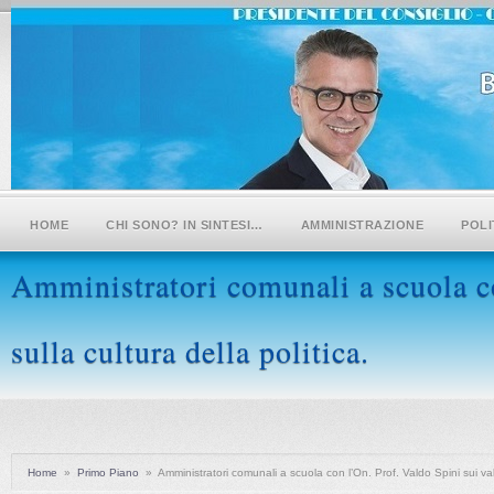
HOME
CHI SONO? IN SINTESI…
AMMINISTRAZIONE
POLI
Amministratori comunali a scuola co
sulla cultura della politica.
Home
»
Primo Piano
»
Amministratori comunali a scuola con l’On. Prof. Valdo Spini sui valor