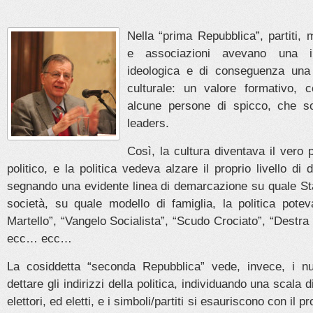
Nella “prima Repubblica”, partiti, 
e associazioni avevano una i
ideologica e di conseguenza una f
culturale: un valore formativo, c
alcune persone di spicco, che so
leaders.
Così, la cultura diventava il vero 
politico, e la politica vedeva alzare il proprio livello di di
segnando una evidente linea di demarcazione su quale Sta
società, su quale modello di famiglia, la politica pote
Martello”, “Vangelo Socialista”, “Scudo Crociato”, “Destra I
ecc… ecc…
La cosiddetta “seconda Repubblica” vede, invece, i nuo
dettare gli indirizzi della politica, individuando una scala 
elettori, ed eletti, e i simboli/partiti si esauriscono con il 