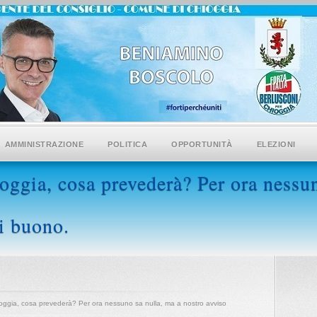
AMMINISTRAZIONE
POLITICA
OPPORTUNITÀ
ELEZIONI
oggia, cosa prevederà? Per ora nessun
di buono.
ioggia, cosa prevederà? Per ora nessuno sa nulla, ma a nostro avviso