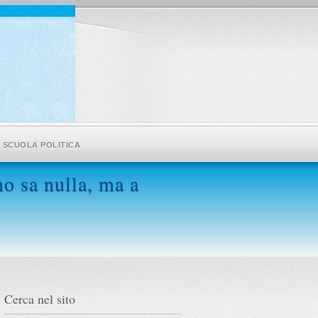
SCUOLA POLITICA
o sa nulla, ma a
Cerca nel sito