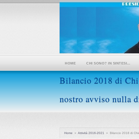
HOME
CHI SONO? IN SINTESI…
Bilancio 2018 di Chi
nostro avviso nulla 
Home
»
Attività 2016-2021
»
Bilancio 2018 di Ch