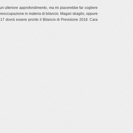
 un ulteriore approfondimento, ma mi piacerebbe far cogliere
 preoccupazione in materia di bilancio. Magari sbaglio, oppure
017 dovrà essere pronto il Bilancio di Previsione 2018. Cara