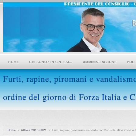
HOME
CHI SONO? IN SINTESI…
AMMINISTRAZIONE
POLI
Furti, rapine, piromani e vandalism
ordine del giorno di Forza Italia e 
Home
»
Attività 2016-2021
»
Furti, rapine, piromani e vandalismo: Controllo di vicinato a