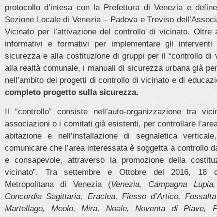
protocollo d’intesa con la Prefettura di Venezia e defin
Sezione Locale di Venezia – Padova e Treviso dell’Associ
Vicinato per l’attivazione del controllo di vicinato. Oltre
informativi e formativi per implementare gli interventi
sicurezza e alla costituzione di gruppi per il “controllo di 
alla realtà comunale, i manuali di sicurezza urbana già pens
nell’ambito dei progetti di controllo di vicinato e di educazi
completo progetto sulla sicurezza.
Il “controllo” consiste nell’auto-organizzazione tra vic
associazioni o i comitati già esistenti, per controllare l’are
abitazione e nell’installazione di segnaletica vertica
comunicare che l’area interessata è soggetta a controllo da
e consapevole, attraverso la promozione della costitu
vicinato”. Tra settembre e Ottobre del 2016, 18 c
Metropolitana di Venezia (
Venezia, Campagna Lupia, C
Concordia Sagittaria, Eraclea, Fiesso d’Artico, Fossalt
Martellago, Meolo, Mira, Noale, Noventa di Piave, P