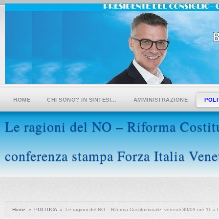
HOME
CHI SONO? IN SINTESI…
AMMINISTRAZIONE
POLI
Le ragioni del NO – Riforma Costitu
conferenza stampa Forza Italia Vene
Home
»
POLITICA
»
Le ragioni del NO – Riforma Costituzionale: venerdi 30/09 ore 11 