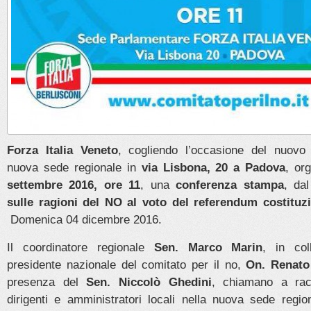
Forza Italia Veneto
, cogliendo l’occasione del nuovo 
nuova sede regionale in
via Lisbona, 20 a Padova
, or
settembre 2016, ore 11
, una
conferenza stampa
, dal
sulle ragioni del NO al voto del referendum costituz
Domenica 04 dicembre 2016.
Il coordinatore regionale
Sen. Marco Marin
, in col
presidente nazionale del comitato per il no,
On. Renato
presenza del
Sen. Niccolò Ghedini
, chiamano a racc
dirigenti e amministratori locali nella nuova sede regi