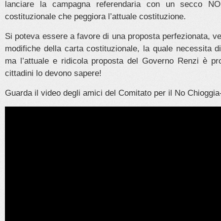
lanciare la campagna referendaria con un secco NO
costituzionale che peggiora l’attuale costituzione.
Si poteva essere a favore di una proposta perfezionata, ve
modifiche della carta costituzionale, la quale necessita 
ma l’attuale e ridicola proposta del Governo Renzi è pro
cittadini lo devono sapere!
Guarda il video degli amici del Comitato per il No Chioggi