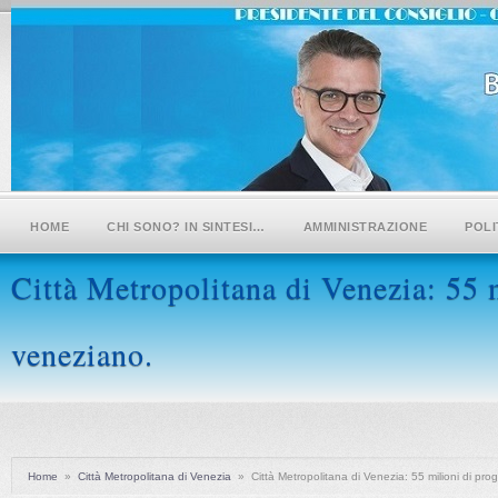
HOME
CHI SONO? IN SINTESI…
AMMINISTRAZIONE
POLI
Città Metropolitana di Venezia: 55 mi
veneziano.
Home
»
Città Metropolitana di Venezia
»
Città Metropolitana di Venezia: 55 milioni di proge