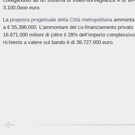
collegandolo ad un sistema di video-sorveglianza e di WI-
3.100.0ooo euro.
La
proposta progettuale della Città metropolitana
ammonta 
a € 55,398,000. L’ammontare del co-finanziamento privato 
16.671.000 milioni di (oltre il 28% dell’importo complessivo
richiesto a valere sul bando è di 38.727.000 euro.