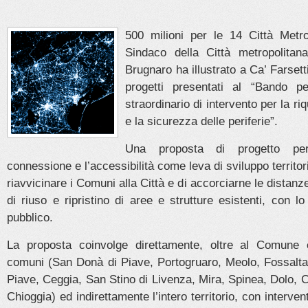
500 milioni per le 14 Città Metrop
Sindaco della Città metropolitan
Brugnaro ha illustrato a Ca’ Farsetti,
progetti presentati al “Bando pe
straordinario di intervento per la ri
e la sicurezza delle periferie”.
Una proposta di progetto per
connessione e l’accessibilità come leva di sviluppo territor
riavvicinare i Comuni alla Città e di accorciarne le distanze
di riuso e ripristino di aree e strutture esistenti, con l
pubblico.
La proposta coinvolge direttamente, oltre al Comune c
comuni (San Donà di Piave, Portogruaro, Meolo, Fossalta 
Piave, Ceggia, San Stino di Livenza, Mira, Spinea, Dolo, C
Chioggia) ed indirettamente l’intero territorio, con intervent