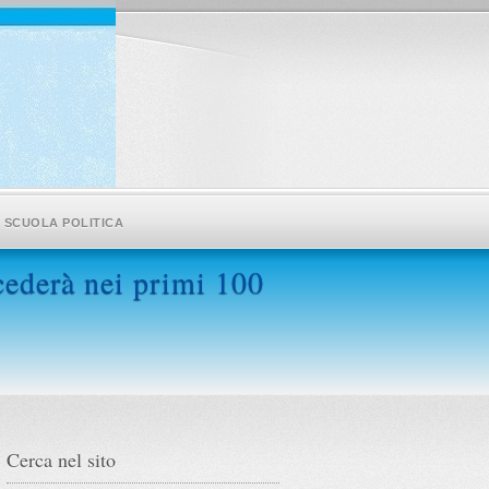
SCUOLA POLITICA
ederà nei primi 100
Cerca nel sito