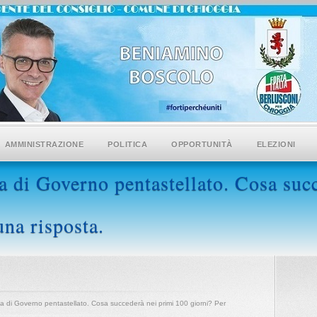
AMMINISTRAZIONE
POLITICA
OPPORTUNITÀ
ELEZIONI
di Governo pentastellato. Cosa succ
una risposta.
 di Governo pentastellato. Cosa succederà nei primi 100 giorni? Per