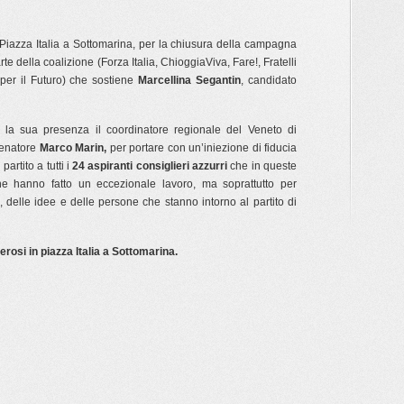
 Piazza Italia a Sottomarina, per la chiusura della campagna
rte della coalizione (Forza Italia, ChioggiaViva, Fare!, Fratelli
 per il Futuro) che sostiene
Marcellina Segantin
, candidato
la sua presenza il coordinatore regionale del Veneto di
 senatore
Marco Marin,
per portare con un’iniezione di fiducia
partito a tutti i
24 aspiranti consiglieri azzurri
che in queste
ne hanno fatto un eccezionale lavoro, ma soprattutto per
i, delle idee e delle persone che stanno intorno al partito di
erosi in piazza Italia a Sottomarina.