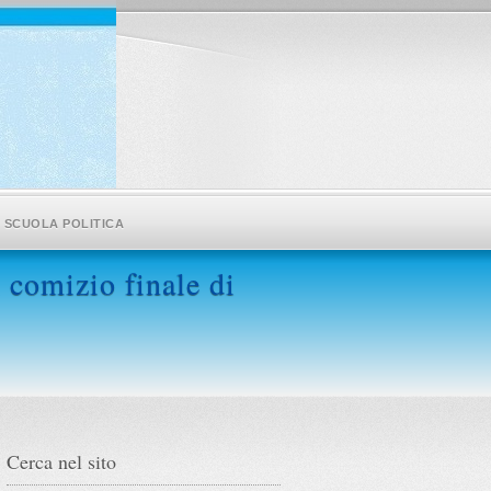
SCUOLA POLITICA
 comizio finale di
Cerca nel sito