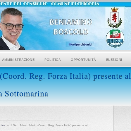
AMMINISTRAZIONE
POLITICA
OPPORTUNITÀ
ELEZIONI
Coord. Reg. Forza Italia) presente al
a Sottomarina
tive
»
Il Sen. Marco Marin (Coord. Reg. Forza Italia) presente al