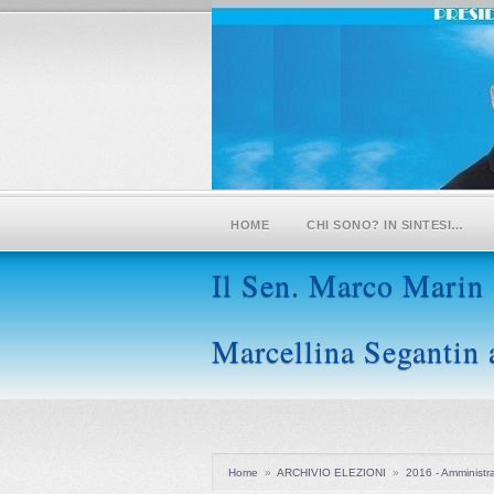
HOME
CHI SONO? IN SINTESI…
Il Sen. Marco Marin (
Marcellina Segantin 
Home
»
ARCHIVIO ELEZIONI
»
2016 - Amministra