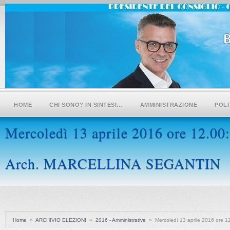
HOME
CHI SONO? IN SINTESI…
AMMINISTRAZIONE
POLI
Mercoledì 13 aprile 2016 ore 12
Arch. MARCELLINA SEGANTIN
Home
»
ARCHIVIO ELEZIONI
»
2016 - Amministrative
»
Mercoledì 13 aprile 2016 ore 1