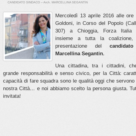
CANDIDATO SINDACO – Arch. MARCELLINA SEGANTIN
Mercoledì 13 aprile 2016 alle or
Goldoni, in Corso del Popolo (Cal
307) a Chioggia, Forza Italia 
insieme a tutta la coalizione,
presentazione del
candidat
Marcellina Segantin.
Una cittadina, tra i cittadini, 
grande responsabilità e senso civico, per la Città: cara
capacità di fare squadra sono le qualità oggi che servono
nostra Città… e noi abbiamo scelto la persona giusta. Tut
invitata!