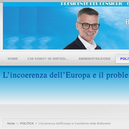
HOME
CHI SONO? IN SINTESI…
AMMINISTRAZIONE
POLI
L’incoerenza dell’Europa e il probl
Home
»
POLITICA
»
L’incoerenza dell’Europa e il problema della Bolkestein