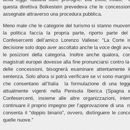
questa direttiva Bolkestein prevedeva che le concession
assegnate attraverso una procedura pubblica.
Meno male che le categorie del turismo si stanno muove
la politica faccia la propria parte, riporto parte de
Confesercenti dell’amico Lorenzo Vallese: “La Corte i
decisione solo dopo aver ascoltato anche la voce degli av
le posizioni della categoria. Inoltre anche qualora, c
magistrati europei dovesse alla fine pronunciarsi contro l
delle concessioni, bisognerà esaminare attentamente l
sentenza. Solo allora si potrà verificare se vi sono margin
che consentano all’Italia la formulazione di una legg
attualmente vigenti nella Penisola Iberica (Spagna e
Confesercenti, insieme alle altre organizzazioni, inte
continuare il proprio impegno per l’approvazione di una 
consenta il “doppio binario”, ovvero, distinguere le conc
quelle nuove.”