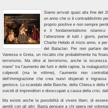
Siamo arrivati quasi alla fine del 
un anno che si è contraddistinto pe
proprio positive e non sempre perdon
e il fondamentalismo islamico
l’attenzione di tutti i giorni, part
Charlie Hebdo di inizio anno, e per 
del Bataclan. Per non parlare de
Vanessa e Greta, un riscatto che probabilmente ha finanz
terrorismo. Ma oltre al terrorismo, anche la sicurezz
mano” tra l’aumento dei furti e delle rapine, la malagiusti
colpevoli (ma le vittime), l’aumento non controll
dell’immigrazione che crea nuovi disperati e ingrassa
gestisce. Lo scandalo delle Banche, della Chiesa e della Po
suicidi di imprenditori e disoccupati a causa della crisi, dall
Ma esiste anche la possibilità di vivere liberi, di essere 
gentili con gli altri. Basta pensare a chi opera nel volontar