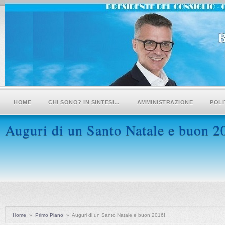
HOME
CHI SONO? IN SINTESI…
AMMINISTRAZIONE
POLI
Auguri di un Santo Natale e buon 2
Home
»
Primo Piano
»
Auguri di un Santo Natale e buon 2016!