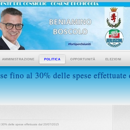
AMMINISTRAZIONE
POLITICA
OPPORTUNITÀ
ELEZIONI
se fino al 30% delle spese effettuate
 al 30% delle spese effettuate dal 20/07/2015