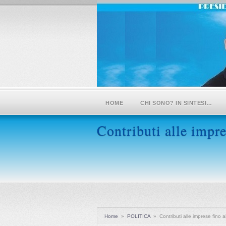
HOME
CHI SONO? IN SINTESI…
Contributi alle impre
Home
»
POLITICA
»
Contributi alle imprese fino