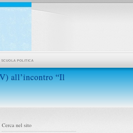
SCUOLA POLITICA
) all’incontro “Il
Cerca nel sito