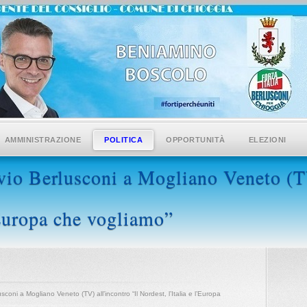
AMMINISTRAZIONE
POLITICA
OPPORTUNITÀ
ELEZIONI
io Berlusconi a Mogliano Veneto (TV
’Europa che vogliamo”
coni a Mogliano Veneto (TV) all’incontro “Il Nordest, l’Italia e l’Europa