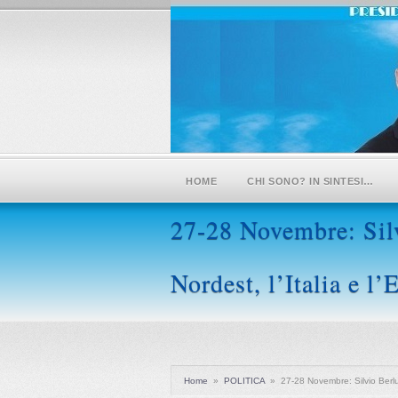
HOME
CHI SONO? IN SINTESI…
27-28 Novembre: Silv
Nordest, l’Italia e l
Home
»
POLITICA
»
27-28 Novembre: Silvio Berlus