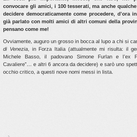
convocare gli amici, i 100 tesserati, ma anche qualch
decidere democraticamente come procedere, d’ora in
già parlato con molti amici di altri comuni della provin
pensano come me!
Ovviamente, auguro un grosso in bocca al lupo a chi si ca
di Venezia
, in Forza Italia (attualmente mi risulta: il g
Michele Basso, il padovano Simone Furlan e l’ex Frat
Cavaliere”… e altri 6 ancora da decidere) e sarò uno spett
occhio critico, a questi nove nomi messi in lista.