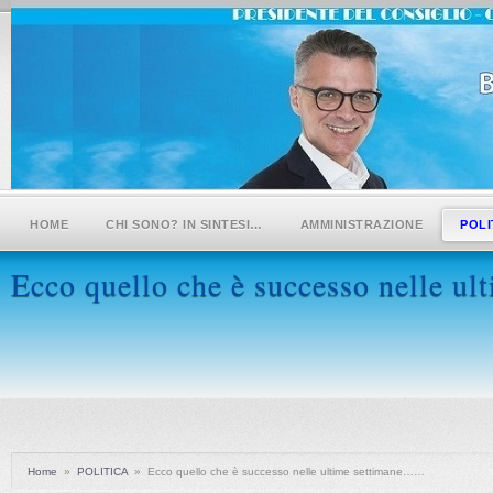
HOME
CHI SONO? IN SINTESI…
AMMINISTRAZIONE
POLI
Ecco quello che è successo nelle 
Home
»
POLITICA
»
Ecco quello che è successo nelle ultime settimane……