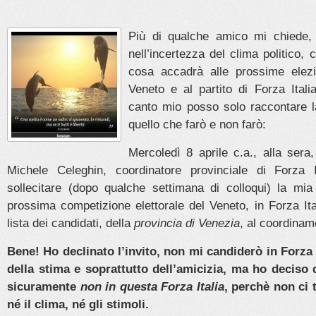
Più di qualche amico mi chiede, 
nell’incertezza del clima politico
cosa accadrà alle prossime elezio
Veneto e al partito di Forza Itali
canto mio posso solo raccontare 
quello che farò e non farò:
Mercoledì 8 aprile c.a., alla sera
Michele Celeghin, coordinatore provinciale di Forza I
sollecitare (dopo qualche settimana di colloqui) la mia
prossima competizione elettorale del Veneto, in Forza Ita
lista dei candidati, della
provincia di Venezia
, al coordinam
Bene! Ho declinato l’invito, non mi candiderò in Forza I
della stima e soprattutto dell’amicizia, ma ho deciso
sicuramente
non in questa Forza Italia
, perchè non ci
né il clima, né gli stimoli.