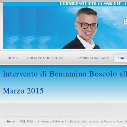
HOME
CHI SONO? IN SINTESI…
AMMINISTRAZIONE
POLI
Intervento di Beniamino Boscolo al
Marzo 2015
Home
»
POLITICA
»
Intervento di Beniamino Boscolo alla trasmissione Focus su Rete 