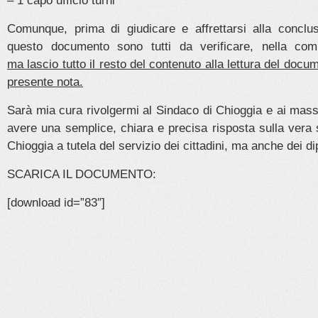
– 1 capo ufficio turni
Comunque, prima di giudicare e affrettarsi alla conclus
questo documento sono tutti da verificare, nella com
ma lascio tutto il resto del contenuto alla lettura del docu
presente nota.
Sarà mia cura rivolgermi al Sindaco di Chioggia e ai massi
avere una semplice, chiara e precisa risposta sulla vera 
Chioggia a tutela del servizio dei cittadini, ma anche dei di
SCARICA IL DOCUMENTO:
[download id=”83″]