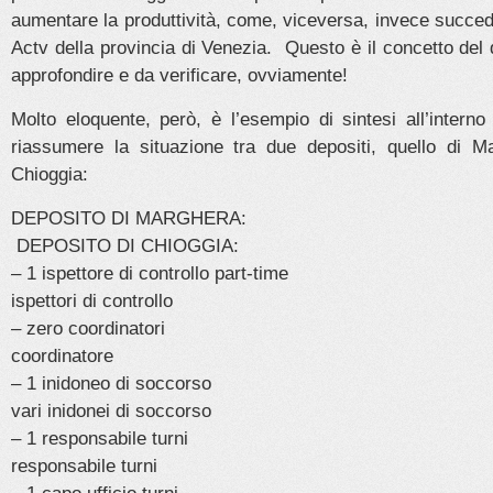
aumentare la produttività, come, viceversa, invece succede 
Actv della provincia di Venezia. Questo è il concetto del
approfondire e da verificare, ovviamente!
Molto eloquente, però, è l’esempio di sintesi all’intern
riassumere la situazione tra due depositi, quello di M
Chioggia:
DEPOSITO DI MARGH
DEPOSITO DI CHIOGGIA:
– 1 ispettore di controllo part
ispettori di controllo
– zero coordinato
coordinatore
– 1 inidoneo di socc
vari inidonei di soccorso
– 1 responsabile tu
responsabile turni