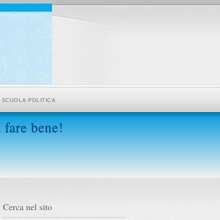
SCUOLA POLITICA
 fare bene!
Cerca nel sito