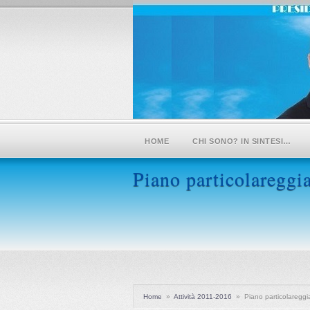
HOME
CHI SONO? IN SINTESI…
Piano particolareggia
Home
»
Attività 2011-2016
»
Piano particolareggia