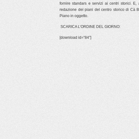
fornire standars e servizi ai centri storici. E,
redazione dei piani del centro storico di Cà B
Piano in oggetto.
SCARICA L’ORDINE DEL GIORNO:
[download id=”84″]