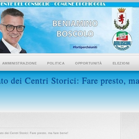
AMMINISTRAZIONE
POLITICA
OPPORTUNITÀ
ELEZIONI
to dei Centri Storici: Fare presto, ma
to dei Centri Storici: Fare presto, ma fare bene!