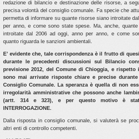
redazione di bilancio e destinazione delle risorse, a seg
precisa volontà del consiglio comunale. Fa specie che at
permetta di informare su quante risorse siano introitate da
per anno, e come sono state spese. Ma, anche, quante 
introitate dal 2006 ad oggi, anno per anno, e come so
quanto riguarda le sanzioni ambientali.
E’ evidente che, tale corrispondenza è il frutto di ques
durante le precedenti discussioni sul Bilancio con
previsione 2012, del Comune di Chioggia, e rispetto i
sono mai arrivate risposte chiare e precise durante
Consiglio Comunale. La speranza è quella di non ess
irregolarità amministrative che possono anche lambir
(artt. 314 e 323), e per questo motivo è sta
INTERROGAZIONE.
Dalla risposta in consiglio comunale, si valuterà se pro
altri enti di controllo competenti.