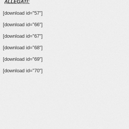
ALLEGATI:
[download id=”57″]
[download id=”66″]
[download id=”67″]
[download id=”68″]
[download id=”69″]
[download id=”70″]