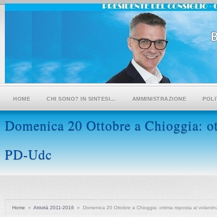
HOME
CHI SONO? IN SINTESI…
AMMINISTRAZIONE
POLI
Domenica 20 Ottobre a Chioggia: ott
PD-Udc
Home
»
Attività 2011-2016
»
Domenica 20 Ottobre a Chioggia: ottima risposta al volanti