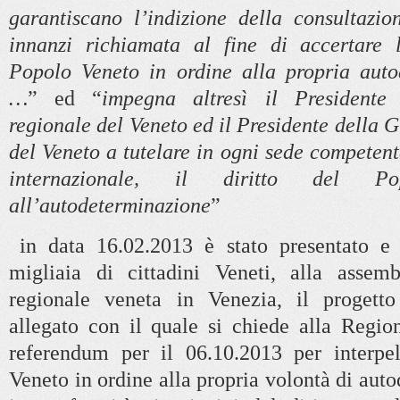
garantiscano l’indizione della consultazio
innanzi richiamata al fine di accertare 
Popolo Veneto in ordine alla propria auto
…
” ed “
impegna altresì il Presidente
regionale del Veneto ed il Presidente della 
del Veneto a tutelare in ogni sede competent
internazionale, il diritto del P
all’autodeterminazione
”
in data 16.02.2013 è stato presentato e
migliaia di cittadini Veneti, alla assemb
regionale veneta in Venezia, il progett
allegato con il quale si chiede alla Regio
referendum per il 06.10.2013 per interpel
Veneto in ordine alla propria volontà di aut