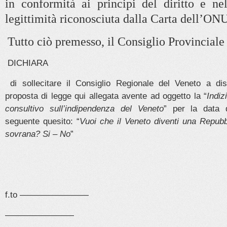
in conformità ai principi del diritto e nel
legittimità riconosciuta dalla Carta dell’ON
Tutto ciò premesso, il Consiglio Provincia
DICHIARA
di sollecitare il Consiglio Regionale del Veneto a di
proposta di legge qui allegata avente ad oggetto la “
Indiz
consultivo sull’indipendenza del Veneto
” per la data 
seguente quesito: “
Vuoi che il Veneto diventi una Repubb
sovrana? Si – No
”
f.to ————————
————————