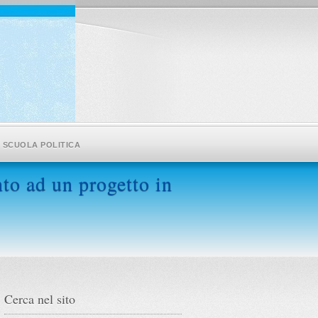
SCUOLA POLITICA
to ad un progetto in
Cerca nel sito