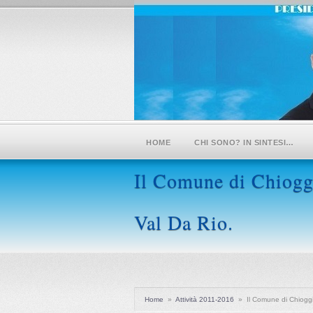
HOME
CHI SONO? IN SINTESI…
Il Comune di Chioggi
Val Da Rio.
Home
»
Attività 2011-2016
»
Il Comune di Chioggi