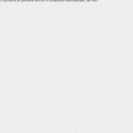
 rischierà di perdere anche il contributo Ministeriale, se non