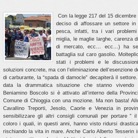
Con la legge 217 del 15 dicembre 
deciso di affossare un settore in 
pesca, infatti, tra i vari problem
miglia, le maglie larghe, carenza di
di mercato, ecc… ecc…) ha se
battaglia sul caro gasolio. Moltepl
stati i problemi e le discussion
soluzioni concrete, ma con l’eliminazione dell’esenzione de
di carburante, la “spada di damocle” decapiterà il settore.
data la drammatica situazione che stanno vivendo i
Beniamino Boscolo si è attivato all’interno della Provin
Comune di Chioggia con una mozione. Ma non basta! Allor
Cavallino Treporti, Jesolo, Caorle e Venezia in provi
sensibilizzare gli altri consigli comunali per portare ” il
coloro i quali, in questi anni, hanno visto ridursi drastic
rischiando la vita in mare. Anche Carlo Alberto Tesserin