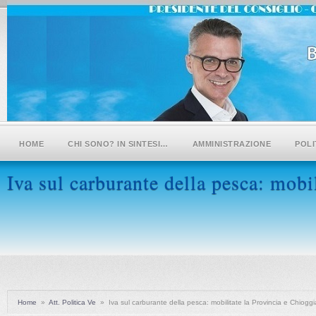
HOME
CHI SONO? IN SINTESI…
AMMINISTRAZIONE
POLI
Iva sul carburante della pesca: mobi
Home
»
Att. Politica Ve
»
Iva sul carburante della pesca: mobilitate la Provincia e Chioggi