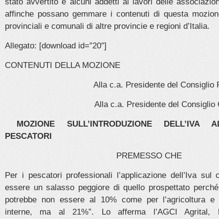
stato avvertito e alcuni addetti ai lavori delle associazio
affinche possano gemmare i contenuti di questa mozion
provinciali e comunali di altre provincie e regioni d’Italia.
Allegato: [download id=”20″]
CONTENUTI DELLA MOZIONE
Alla c.a. Presidente del Consiglio
Alla c.a. Presidente del Consigli
MOZIONE SULL’INTRODUZIONE DELL’IVA 
PESCATORI
PREMESSO CHE
Per i pescatori professionali l’applicazione dell’Iva sul
essere un salasso peggiore di quello prospettato perché 
potrebbe non essere al 10% come per l’agricoltura e
interne, ma al 21%”. Lo afferma l’AGCI Agrital, 