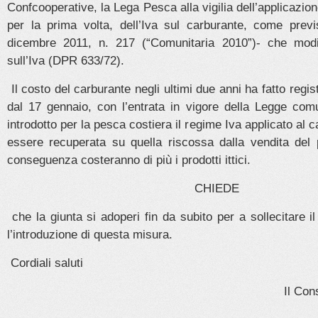
Confcooperative, la Lega Pesca alla vigilia dell’applicazio
per la prima volta, dell’Iva sul carburante, come prev
dicembre 2011, n. 217 (“Comunitaria 2010”)- che modif
sull’Iva (DPR 633/72).
Il costo del carburante negli ultimi due anni ha fatto regi
dal 17 gennaio, con l’entrata in vigore della Legge comu
introdotto per la pesca costiera il regime Iva applicato al 
essere recuperata su quella riscossa dalla vendita del p
conseguenza costeranno di più i prodotti ittici.
CHIEDE
che la giunta si adoperi fin da subito per a sollecitare i
l’introduzione di questa misura.
Cordiali saluti
Il Con