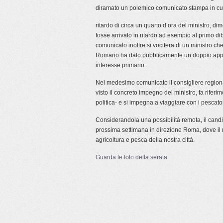
diramato un polemico comunicato stampa in cui s
ritardo di circa un quarto d’ora del ministro, 
fosse arrivato in ritardo ad esempio al primo diba
comunicato inoltre si vocifera di un ministro ch
Romano ha dato pubblicamente un doppio appunt
interesse primario.
Nel medesimo comunicato il consigliere regiona
visto il concreto impegno del ministro, fa rifer
politica- e si impegna a viaggiare con i pescator
Considerandola una possibilità remota, il candi
prossima settimana in direzione Roma, dove il
agricoltura e pesca della nostra città.
Guarda le foto della serata