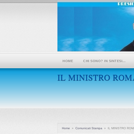
HOME
CHI SONO? IN SINTESI…
IL MINISTRO RO
Home
»
Comunicati Stampa
»
IL MINISTRO RO